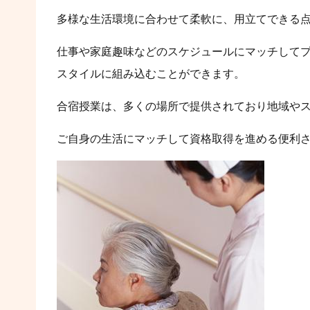
多様な生活環境に合わせて柔軟に、用立てできる
仕事や家庭趣味などのスケジュールにマッチして
スタイルに組み込むことができます。
合宿授業は、多くの場所で提供されており地域や
ご自身の生活にマッチして資格取得を進める便利