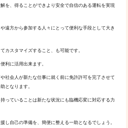
理解を、得ることができより安全で自信のある運転を実現
々や遠方から参加する人々にとって便利な手段として大き
してカスタマイズすること、も可能です。
も便利に活用出来ます。
前や社会人が新たな仕事に就く前に免許許可を完了させて
一助となります。
を持っていることは新たな状況にも臨機応変に対応する力
支援し自己の準備を、簡便に整える一助となるでしょう。