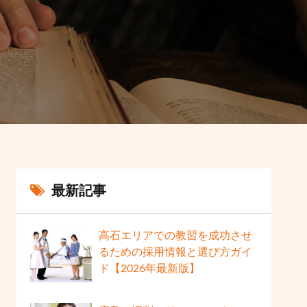
最新記事
高石エリアでの教習を成功させ
るための採用情報と選び方ガイ
ド【2026年最新版】