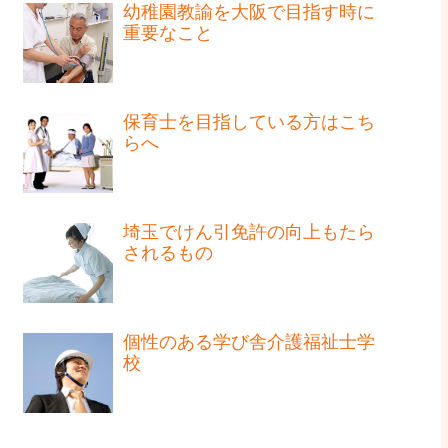
幼稚園教諭を大阪で目指す時に
重要なこと
保育士を目指している方はこち
らへ
埼玉でけん引免許の向上もたら
されるもの
個性のある学び舎介護福祉士学
校