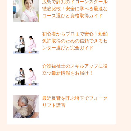
広島で評判のドローンスクール
徹底比較！安全に学べる最適な
コース選びと資格取得ガイド
初心者からプロまで安心！船舶
免許取得のための信頼できるセ
ンター選びと完全ガイド
介護福祉士のスキルアップに役
立つ最新情報をお届け！
最近反響を呼ぶ埼玉でフォーク
リフト講習