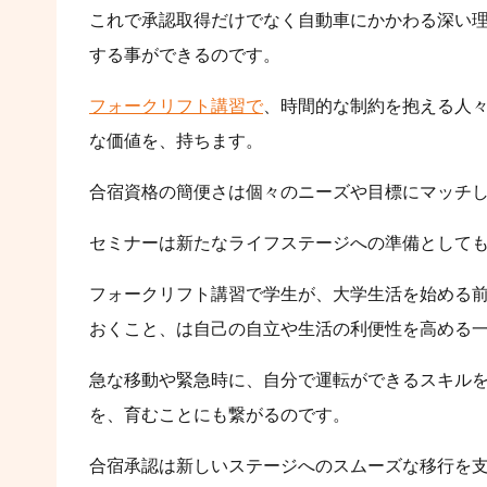
これで承認取得だけでなく自動車にかかわる深い
する事ができるのです。
フォークリフト講習で
、時間的な制約を抱える人
な価値を、持ちます。
合宿資格の簡便さは個々のニーズや目標にマッチ
セミナーは新たなライフステージへの準備として
フォークリフト講習で学生が、大学生活を始める
おくこと、は自己の自立や生活の利便性を高める
急な移動や緊急時に、自分で運転ができるスキル
を、育むことにも繋がるのです。
合宿承認は新しいステージへのスムーズな移行を