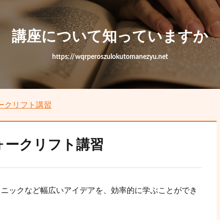
講座について知っていますか
https://wqrperoszulokutomanezyu.net
ークリフト講習
ォークリフト講習
クニックなど幅広いアイデアを、効率的に学ぶことができ