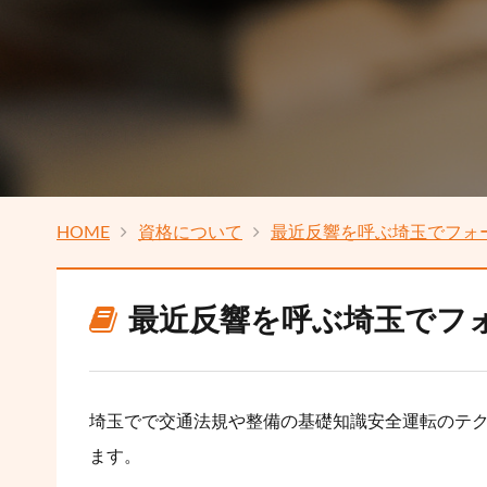
HOME
資格について
最近反響を呼ぶ埼玉でフォ
最近反響を呼ぶ埼玉でフ
埼玉でで交通法規や整備の基礎知識安全運転のテ
ます。