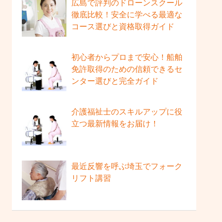
広島で評判のドローンスクール
徹底比較！安全に学べる最適な
コース選びと資格取得ガイド
初心者からプロまで安心！船舶
免許取得のための信頼できるセ
ンター選びと完全ガイド
介護福祉士のスキルアップに役
立つ最新情報をお届け！
最近反響を呼ぶ埼玉でフォーク
リフト講習