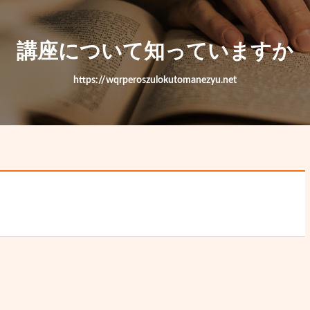
講座について知っていますか
https://wqrperoszulokutomanezyu.net