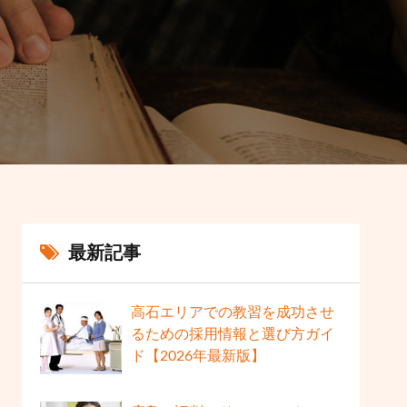
最新記事
高石エリアでの教習を成功させ
るための採用情報と選び方ガイ
ド【2026年最新版】