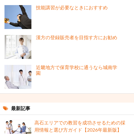
技能講習が必要なときにおすすめ
漢方の登録販売者を目指す方にお勧め
近畿地方で保育学校に通うなら城南学
園
最新記事
高石エリアでの教習を成功させるための採
用情報と選び方ガイド【2026年最新版】