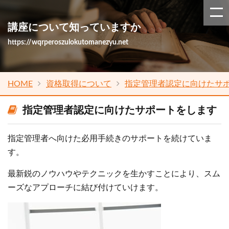
講座について知っていますか
https://wqrperoszulokutomanezyu.net
HOME
資格取得について
指定管理者認定に向けたサ
指定管理者認定に向けたサポートをします
指定管理者へ向けた必用手続きのサポートを続けていま
す。
最新鋭のノウハウやテクニックを生かすことにより、スム
ーズなアプローチに結び付けていけます。